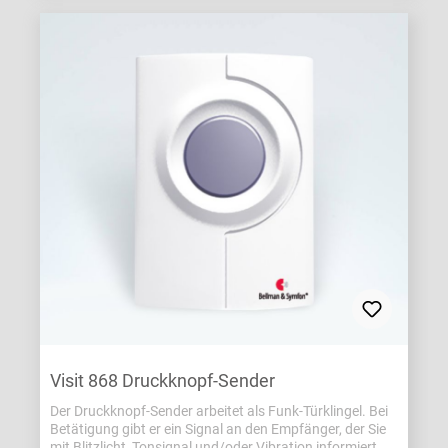
Funkkanäle zur Wahl Hilfsmittelnummer:16.99.09.0045
Visit 868 Druckknopf-Sender
Der Druckknopf-Sender arbeitet als Funk-Türklingel. Bei
Betätigung gibt er ein Signal an den Empfänger, der Sie
mit Blitzlicht, Tonsignal und/oder Vibration informiert. Er