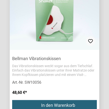
Bellman Vibrationskissen
Das Vibrationskissen weckt sogar aus dem Tiefschlaf.
Einfach das Vibrationskissen unter Ihrer Matratze oder
Ihrem Kopfkissen platzieren und mit einem Visit-
Empfänger oder Wecker verbinden.
Art.-Nr. SW10056
48,60 €*
In den Warenkorb