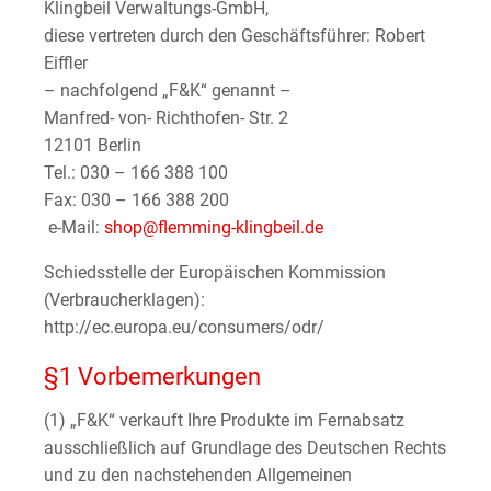
Klingbeil Verwaltungs-GmbH,
diese vertreten durch den Geschäftsführer: Robert
Eiffler
– nachfolgend „F&K“ genannt –
Manfred- von- Richthofen- Str. 2
12101 Berlin
Tel.: 030 – 166 388 100
Fax: 030 – 166 388 200
e-Mail:
shop@flemming-klingbeil.de
Schiedsstelle der Europäischen Kommission
(Verbraucherklagen):
http://ec.europa.eu/consumers/odr/
§1 Vorbemerkungen
(1) „F&K“ verkauft Ihre Produkte im Fernabsatz
ausschließlich auf Grundlage des Deutschen Rechts
und zu den nachstehenden Allgemeinen