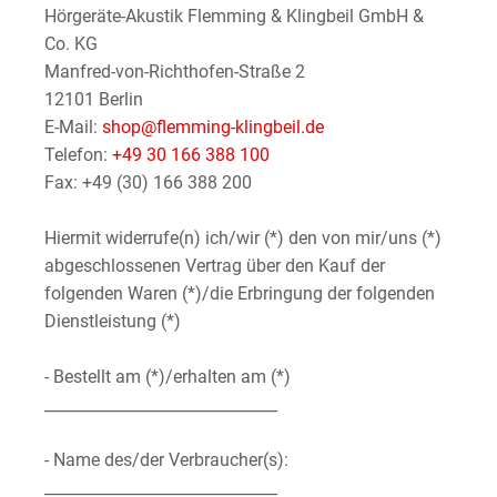
Hörgeräte-Akustik Flemming & Klingbeil GmbH &
Co. KG
Manfred-von-Richthofen-Straße 2
12101 Berlin
E-Mail:
shop@flemming-klingbeil.de
Telefon:
+49 30 166 388 100
Fax: +49 (30) 166 388 200
Hiermit widerrufe(n) ich/wir (*) den von mir/uns (*)
abgeschlossenen Vertrag über den Kauf der
folgenden Waren (*)/die Erbringung der folgenden
Dienstleistung (*)
- Bestellt am (*)/erhalten am (*)
______________________________
- Name des/der Verbraucher(s):
______________________________