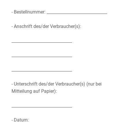
- Bestellnummer: ______________________________
- Anschrift des/der Verbraucher(s):
______________________________
______________________________
______________________________
- Unterschrift des/der Verbraucher(s) (nur bei
Mitteilung auf Papier):
______________________________
- Datum: