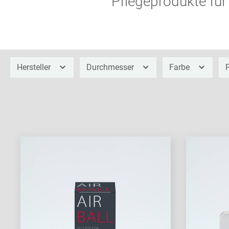
Pflegeprodukte fü
Hersteller
Durchmesser
Farbe