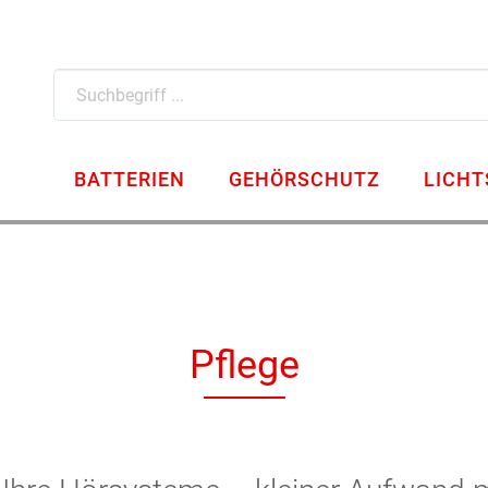
Ihr Hörgeräte-Akustiker in Berlin
BATTERIEN
GEHÖRSCHUTZ
LICHT
Pflege